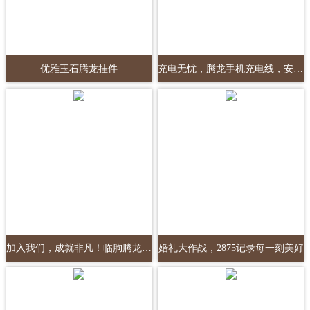
优雅玉石腾龙挂件
充电无忧，腾龙手机充电线，安全首选
加入我们，成就非凡！临朐腾龙护具招聘开启！
婚礼大作战，2875记录每一刻美好