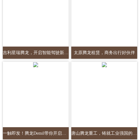
吉利星瑞腾龙，开启智能驾驶新篇章
太原腾龙租赁，商务出行好伙伴
一触即发！腾龙Demil带你开启全新篇章
唐山腾龙重工，铸就工业强国的坚实基石