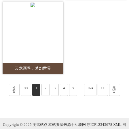
云龙画卷，梦幻世界
首
<<
1
2
3
4
5
1/24
>>
尾
···
页
页
Copyright © 2025 测试站点 本站资源来源于互联网
苏ICP12345678
XML
网